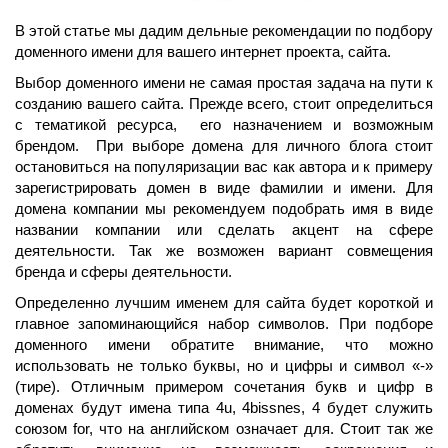
В этой статье мы дадим дельные рекомендации по подбору
доменного имени для вашего интернет проекта, сайта.
Выбор доменного имени не самая простая задача на пути к
созданию вашего сайта. Прежде всего, стоит определиться
с тематикой ресурса, его назначением и возможным
брендом. При выборе домена для личного блога стоит
остановиться на популяризации вас как автора и к примеру
зарегистрировать домен в виде фамилии и имени. Для
домена компании мы рекомендуем подобрать имя в виде
названии компании или сделать акцент на сфере
деятельности. Так же возможен вариант совмещения
бренда и сферы деятельности.
Определенно лучшим именем для сайта будет короткой и
главное запоминающийся набор символов. При подборе
доменного имени обратите внимание, что можно
использовать не только буквы, но и цифры и символ «-»
(тире). Отличным примером сочетания букв и цифр в
доменах будут имена типа 4u, 4bissnes, 4 будет служить
союзом for, что на английском означает для. Стоит так же